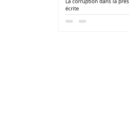
La corruption dans la pre
écrite