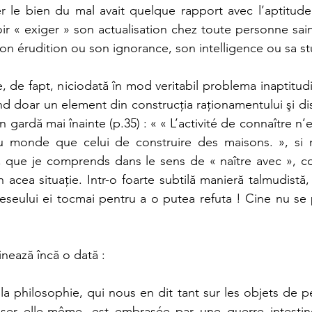
er le bien du mal avait quelque rapport avec l’aptitude 
r « exiger » son actualisation chez toute personne saine
on érudition ou son ignorance, son intelligence ou sa st
, de fapt, niciodată în mod veritabil problema inaptitudi
nd doar un element din construcţia raţionamentului şi di
 gardă mai înainte (p.35) : « « L’activité de connaître n’
du monde que celui de construire des maisons. », si 
, que je comprends dans le sens de « naître avec », co
 acea situaţie. Intr-o foarte subtilă manieră talmudistă
 eseului ei tocmai pentru a o putea refuta ! Cine nu se 
nează încă o dată : 
 la philosophie, qui nous en dit tant sur les objets de p
enser elle-même, est embrasée par une guerre intestine