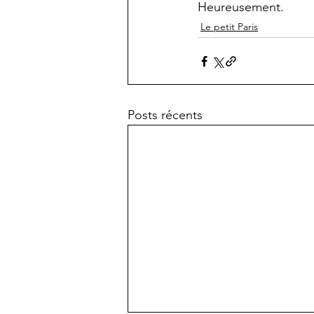
Heureusement.
Le petit Paris
Posts récents