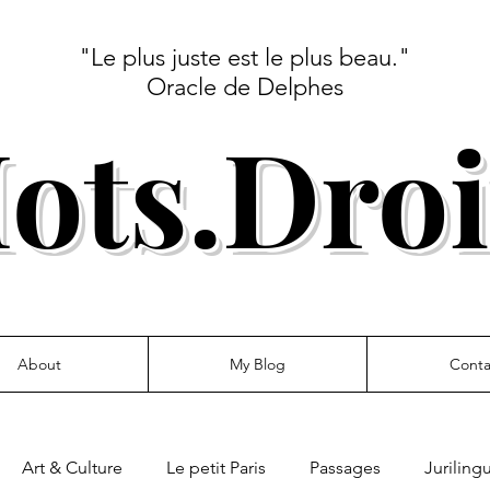
"Le plus juste est le plus beau."
Oracle de Delphes
ots.Droi
About
My Blog
Conta
Art & Culture
Le petit Paris
Passages
Juriling